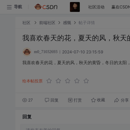
社区活动
赢在CSD
导航
社区
前端社区
感慨
帖子详情
我喜欢春天的花，夏天的风，秋天
2024-07-10 23:15:59
m0_71032693
我喜欢春天的花，夏天的风，秋天的黄昏，冬日的太阳
给本帖投票
27
回复
打赏
分享
收藏
回复