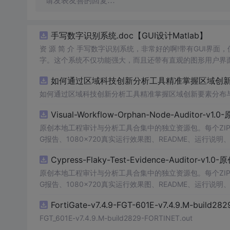
请发表友善的回复…
手写数字识别系统.doc【GUI设计Matlab】
资 源 简 介 手写数字识别系统，非常好的啊!带有GUI界面
字。这个系统不仅功能强大，而且还带有直观的图形用户界面
的识别结果。这个系统可以在各种场景中使用，无论是学校
如何通过区域科技创新分析工具精准掌握区域创新要
便和实用的工具，你一定会
喜欢
它的！
如何通过区域科技创新分析工具精准掌握区域创新要素分布
Visual-Workflow-Orphan-Node-Auditor-v1
原创本地工程审计与分析工具合集中的独立资源包。每个ZIP
G报告、1080×720真实运行效果图、README、运行说明、功
m test验证算法，执行npm run report生成报
Cypress-Flaky-Test-Evidence-Auditor-v1
源码、Logo、官方截图、论文、生产日志或其他受限素材
原创本地工程审计与分析工具合集中的独立资源包。每个ZIP
G报告、1080×720真实运行效果图、README、运行说明、功
m test验证算法，执行npm run report生成报
FortiGate-v7.4.9-FGT-601E-v7.4.9.M-build28
源码、Logo、官方截图、论文、生产日志或其他受限素材
FGT_601E-v7.4.9.M-build2829-FORTINET.out