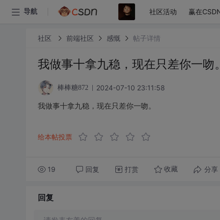
社区活动
赢在CSD
导航
社区
前端社区
感慨
帖子详情
我做事十拿九稳，现在只差你一吻
2024-07-10 23:11:58
棒棒糖872
我做事十拿九稳，现在只差你一吻。
给本帖投票
19
回复
打赏
分享
收藏
回复