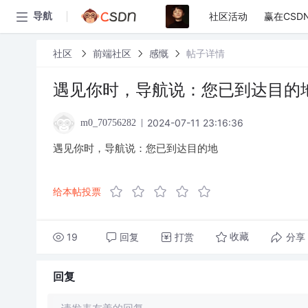
社区活动
赢在CSD
导航
社区
前端社区
感慨
帖子详情
遇见你时，导航说：您已到达目的
2024-07-11 23:16:36
m0_70756282
遇见你时，导航说：您已到达目的地
给本帖投票
19
回复
打赏
分享
收藏
回复