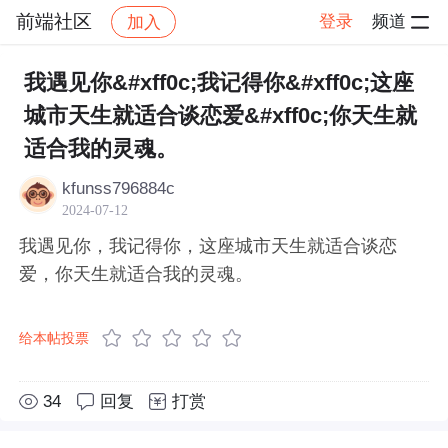
前端社区
登录
频道
加入
帖子详情
社区
前端社区
感慨
我遇见你&#xff0c;我记得你&#xff0c;这座
城市天生就适合谈恋爱&#xff0c;你天生就
适合我的灵魂。
kfunss796884c
2024-07-12
我遇见你，我记得你，这座城市天生就适合谈恋
爱，你天生就适合我的灵魂。
给本帖投票
34
回复
打赏