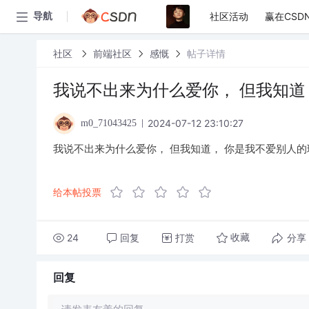
社区活动
赢在CSD
导航
社区
前端社区
感慨
帖子详情
我说不出来为什么爱你， 但我知道
2024-07-12 23:10:27
m0_71043425
我说不出来为什么爱你， 但我知道， 你是我不爱别人的
给本帖投票
24
回复
打赏
分享
收藏
回复