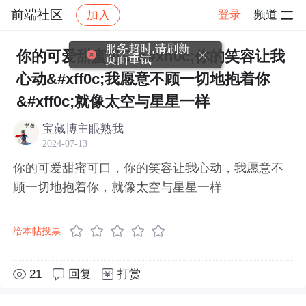
前端社区
登录
频道
加入
帖子详情
社区
前端社区
感慨
服务超时,请刷新
你的可爱甜蜜可口&#xff0c;你的笑容让我
页面重试
心动&#xff0c;我愿意不顾一切地抱着你
&#xff0c;就像太空与星星一样
宝藏博主眼熟我
2024-07-13
你的可爱甜蜜可口，你的笑容让我心动，我愿意不
顾一切地抱着你，就像太空与星星一样
给本帖投票
21
回复
打赏