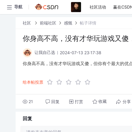
社区活动
赢在CSD
导航
社区
前端社区
感慨
帖子详情
你身高不高，没有才华玩游戏又傻
2024-07-13 23:17:38
让我自己选
你身高不高，没有才华玩游戏又傻，但你有个最大的优点
给本帖投票
21
回复
打赏
分享
收藏
回复