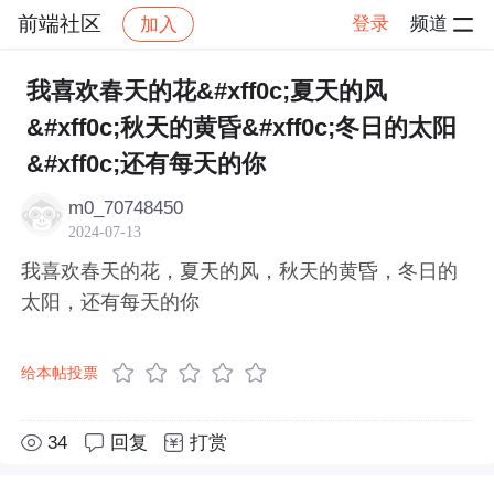
前端社区
登录
频道
加入
帖子详情
社区
前端社区
感慨
我喜欢春天的花&#xff0c;夏天的风
&#xff0c;秋天的黄昏&#xff0c;冬日的太阳
&#xff0c;还有每天的你
m0_70748450
2024-07-13
我喜欢春天的花，夏天的风，秋天的黄昏，冬日的
太阳，还有每天的你
给本帖投票
34
回复
打赏