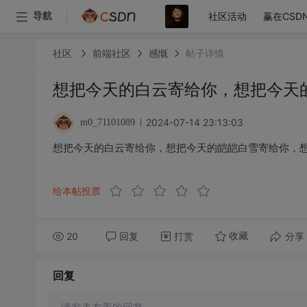
社区活动
赢在CSD
导航
社区
前端社区
感慨
帖子详情
想把今天的白云寄给你，想把今天
2024-07-14 23:13:03
m0_71101089
想把今天的白云寄给你，想把今天的皑皑白雪寄给你，
给本帖投票
20
回复
打赏
分享
收藏
回复