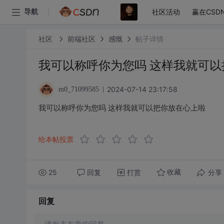
社区活动
赢在CSD
导航
社区
前端社区
感慨
帖子详情
我可以称呼你为您吗 这样我就可以
2024-07-14 23:17:58
m0_71099585
我可以称呼你为您吗 这样我就可以把你放在心上啦
给本帖投票
25
回复
打赏
分享
收藏
回复