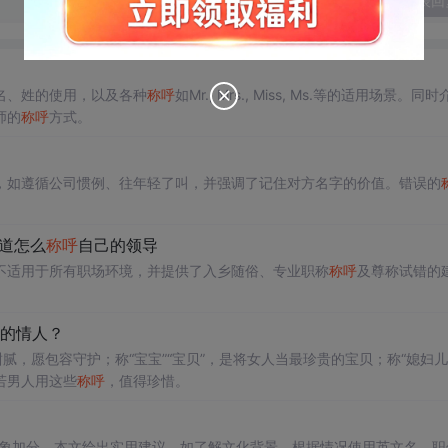
发表回
名、姓的使用，以及各种
称呼
如Mr., Mrs., Miss, Ms.等的适用场景。同
师的
称呼
方式。
，如遵循公司惯例、往年轻了叫，并强调了记住对方名字的价值。错误的
知道怎么
称呼
自己的领导
不适用于所有职场环境，并提供了入乡随俗、专业职称
称呼
及尊称试错的
的情人？
甜腻，愿包容守护；称“宝宝”“宝贝”，是将女人当最珍贵的宝贝；称“媳妇儿
若男人用这些
称呼
，值得珍惜。
形象加分。本文给出实用建议，如了解文化背景，根据情况使用英文名、职