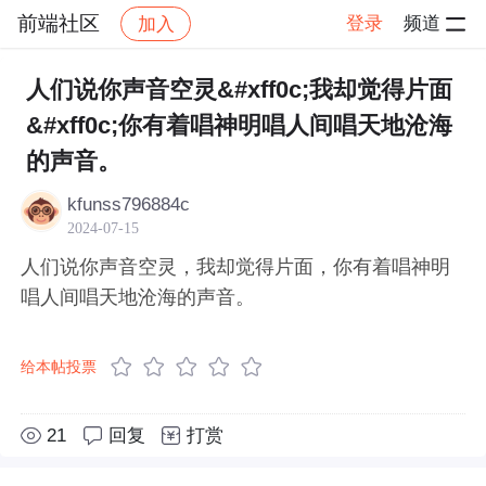
前端社区
登录
频道
加入
帖子详情
社区
前端社区
感慨
人们说你声音空灵&#xff0c;我却觉得片面
&#xff0c;你有着唱神明唱人间唱天地沧海
的声音。
kfunss796884c
2024-07-15
人们说你声音空灵，我却觉得片面，你有着唱神明
唱人间唱天地沧海的声音。
给本帖投票
21
回复
打赏