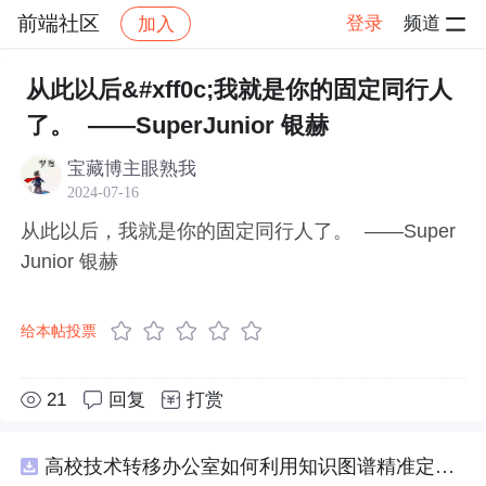
前端社区
登录
频道
加入
帖子详情
社区
前端社区
感慨
从此以后&#xff0c;我就是你的固定同行人
了。 ——SuperJunior 银赫
宝藏博主眼熟我
2024-07-16
从此以后，我就是你的固定同行人了。 ——Super
Junior 银赫
给本帖投票
21
回复
打赏
高校技术转移办公室如何利用知识图谱精准定位产业需求与技术适配点？.docx