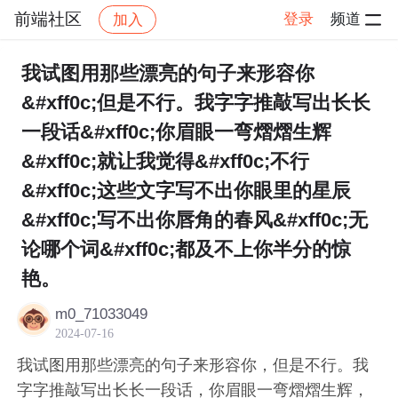
前端社区
登录
频道
加入
帖子详情
社区
前端社区
感慨
我试图用那些漂亮的句子来形容你
&#xff0c;但是不行。我字字推敲写出长长
一段话&#xff0c;你眉眼一弯熠熠生辉
&#xff0c;就让我觉得&#xff0c;不行
&#xff0c;这些文字写不出你眼里的星辰
&#xff0c;写不出你唇角的春风&#xff0c;无
论哪个词&#xff0c;都及不上你半分的惊
艳。
m0_71033049
2024-07-16
我试图用那些漂亮的句子来形容你，但是不行。我
字字推敲写出长长一段话，你眉眼一弯熠熠生辉，