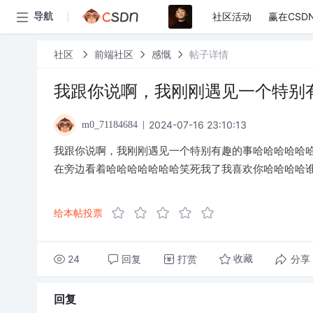
社区活动
赢在CSD
导航
社区
前端社区
感慨
帖子详情
我跟你说啊，我刚刚遇见一个特别
2024-07-16 23:10:13
m0_71184684
我跟你说啊，我刚刚遇见一个特别有趣的事哈哈哈哈哈
在旁边看着哈哈哈哈哈哈哈笑死我了我喜欢你哈哈哈哈
给本帖投票
24
回复
打赏
分享
收藏
回复