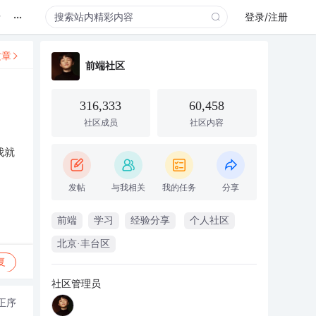
...
录
登录/注册
文章
前端社区
316,333
60,458
社区成员
社区内容
我就
！
发帖
与我相关
我的任务
分享
前端
学习
经验分享
个人社区
北京·丰台区
复
社区管理员
正序