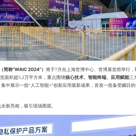
“WAIC 2024”）
将于7月在上海世博中心、世博展览馆举行，
核心技术、智能终端、应用赋能
览面积超5.2万平方米，重点围绕
三
集中展示一批“人工智能+”创新应用最新成果，首发一批备受瞩目的
机全新亮相，吸引现场围观。