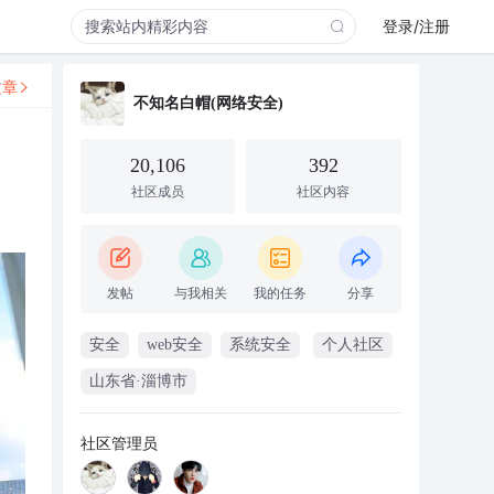
登录/注册
文章
不知名白帽(网络安全)
20,106
392
社区成员
社区内容
发帖
与我相关
我的任务
分享
安全
web安全
系统安全
个人社区
山东省·淄博市
社区管理员