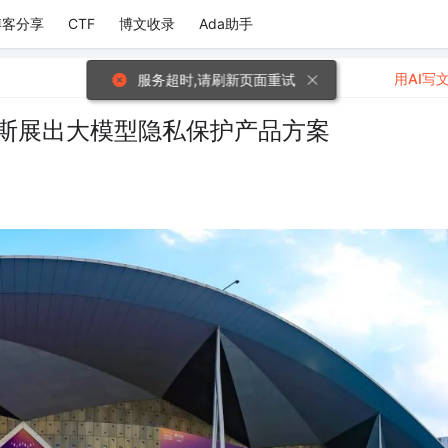
博客分享
CTF
博文收录
Ada助手
用AI写
”摩斯展出大模型隐私保护产品方案