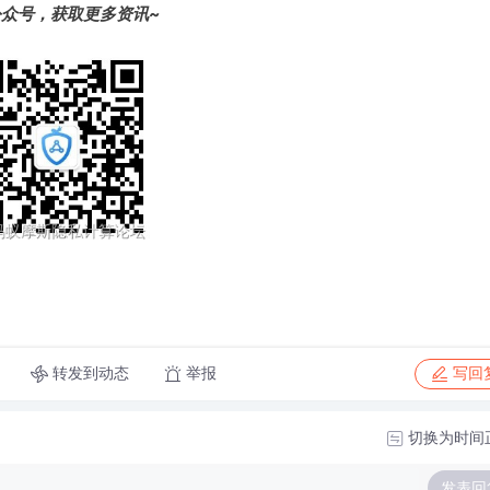
众号，获取更多资讯~
转发到动态
举报
写回
切换为时间
发表回