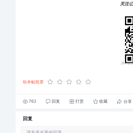
关注公
给本帖投票
762
回复
打赏
分享
收藏
回复
请发表友善的回复…