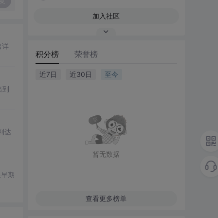
复
加入社区
出详
积分榜
荣誉榜
近7日
近30日
至今
出到
到达
暂无数据
在早期
查看更多榜单