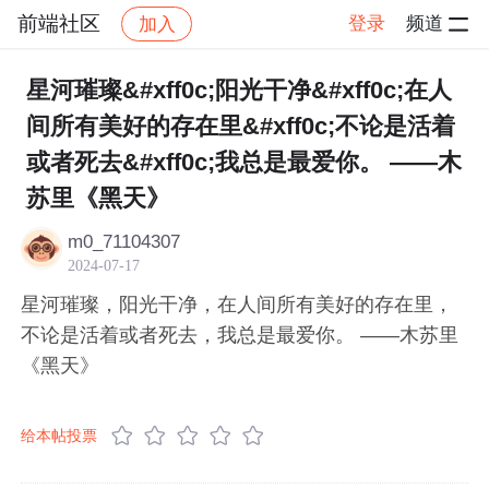
前端社区
登录
频道
加入
帖子详情
社区
前端社区
感慨
星河璀璨&#xff0c;阳光干净&#xff0c;在人
间所有美好的存在里&#xff0c;不论是活着
或者死去&#xff0c;我总是最爱你。 ——木
苏里《黑天》
m0_71104307
2024-07-17
星河璀璨，阳光干净，在人间所有美好的存在里，
不论是活着或者死去，我总是最爱你。 ——木苏里
《黑天》
给本帖投票