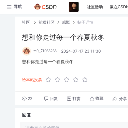
社区活动
赢在CSD
导航
社区
前端社区
感慨
帖子详情
想和你走过每一个春夏秋冬
2024-07-17 23:11:30
m0_71033268
想和你走过每一个春夏秋冬
给本帖投票
22
回复
打赏
分享
收藏
回复