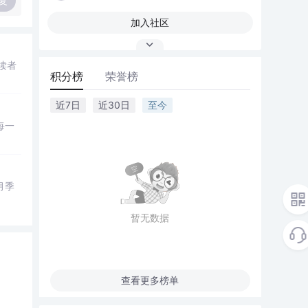
复
加入社区
读者
积分榜
荣誉榜
近7日
近30日
至今
每一
月季
暂无数据
查看更多榜单