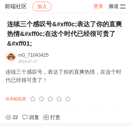
前端社区
登录
频道
加入
帖子详情
社区
前端社区
感慨
连续三个感叹号&#xff0c;表达了你的直爽
热情&#xff0c;在这个时代已经很可贵了
&#xff01;
m0_71043425
2024-07-17
连续三个感叹号，表达了你的直爽热情，在这个时
代已经很可贵了！
给本帖投票
22
回复
打赏