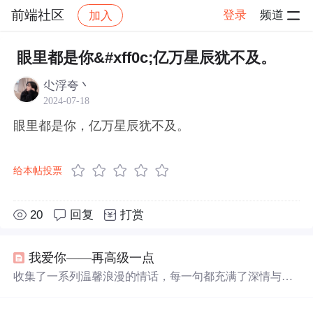
前端社区
登录
频道
加入
帖子详情
社区
前端社区
感慨
眼里都是你&#xff0c;亿万星辰犹不及。
尐浮夸丶
2024-07-18
眼里都是你，亿万星辰犹不及。
给本帖投票
20
回复
打赏
我爱你——再高级一点
收集了一系列温馨浪漫的情话，每一句都充满了深情与爱
意，适合用来表达对心爱之人的感情。