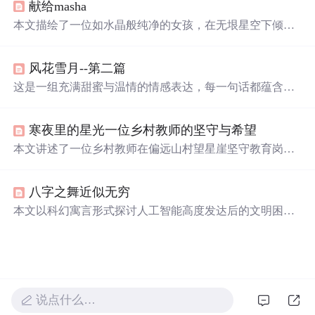
献给masha
本文描绘了一位如水晶般纯净的女孩，在无垠星空下倾诉
心事，她渴望心灵的桥梁，追求完美的梦境。她的离去留
给亲人与朋友无尽的思念。
风花雪月--第二篇
这是一组充满甜蜜与温情的情感表达，每一句话都蕴含着
深深的喜爱和温柔，适合用来向爱人传递心中的情感。这
些短句不仅表达了作者对爱情的独特见解，也展示了情感
寒夜里的星光一位乡村教师的坚守与希望
细腻的一面，让人感受到爱情的美好和力量。
本文讲述了一位乡村教师在偏远山村望星崖坚守教育岗位
的感人故事。面对艰苦环境和学生困境，他以知识如星光
的信念，帮助孩子成长成才，传递希望。通过家访劝学、
八字之舞近似无穷
课余辅导、心灵陪伴，他点亮了一个个孩子的未来，展现
了基层教育者的奉献精神。
本文以科幻寓言形式探讨人工智能高度发达后的文明困境
——在信息爆炸、科技失控、宇宙注定寂灭的背景下，一
对拒绝数字化生存的伴侣林野与苏晚，通过原始情爱、自
然生活与亲子关系，对抗技术理性对人性的消解。核心聚
焦于AI时代下情感计算缺失、长生悖论、信息过载危机及
人文价值重估等关键技术伦理命题。
说点什么…