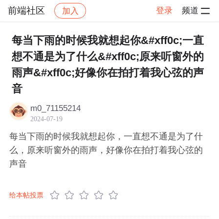
前端社区
登录
频道
加入
帖子详情
社区
前端社区
感慨
每当下雨的时候我就想起你&#xff0c;一直
想不通是为了什么&#xff0c;原来听窗外的
雨声&#xff0c;好像你在拍打着我心弦的声
音
m0_71155214
2024-07-19
每当下雨的时候我就想起你，一直想不通是为了什
么，原来听窗外的雨声，好像你在拍打着我心弦的
声音
给本帖投票