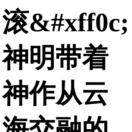
滚&#xff0c;
神明带着
神作从云
海交融的