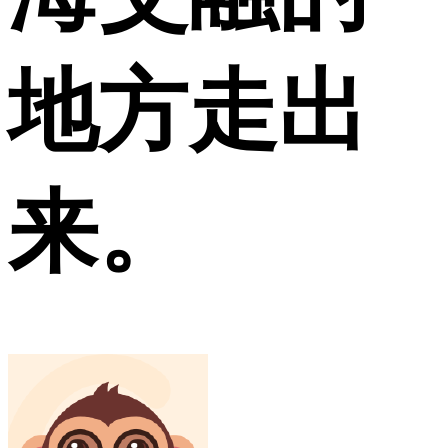
地方走出
来。