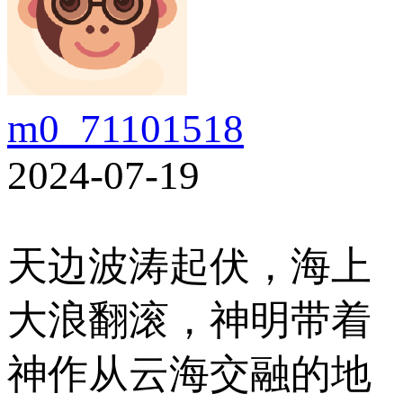
m0_71101518
2024-07-19
天边波涛起伏，海上
大浪翻滚，神明带着
神作从云海交融的地