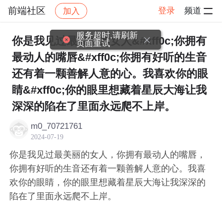
前端社区
登录
频道
加入
帖子详情
社区
前端社区
感慨
服务超时,请刷新
你是我见过最美丽的女人&#xff0c;你拥有
页面重试
最动人的嘴唇&#xff0c;你拥有好听的生音
还有着一颗善解人意的心。我喜欢你的眼
睛&#xff0c;你的眼里想藏着星辰大海让我
深深的陷在了里面永远爬不上岸。
m0_70721761
2024-07-19
你是我见过最美丽的女人，你拥有最动人的嘴唇，
你拥有好听的生音还有着一颗善解人意的心。我喜
欢你的眼睛，你的眼里想藏着星辰大海让我深深的
陷在了里面永远爬不上岸。