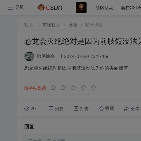
社区活动
赢在CSD
导航
社区
前端社区
感慨
帖子详情
恐龙会灭绝绝对是因为前肢短没法
2024-07-20 23:17:09
微风徐徐、
恐龙会灭绝绝对是因为前肢短没法为你的美丽鼓掌
给本帖投票
20
回复
打赏
分享
收藏
回复