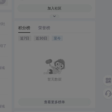
复
加入社区
到社
积分榜
荣誉榜
近7日
近30日
至今
绍了
领域
暂无数据
查看更多榜单
领域