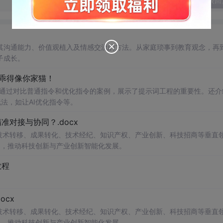
发表回
其沟通能力、价值观植入及情感交流的方法。从家庭琐事到教育观念，再
子成长。
I乖得像你家猫！
法。通过对比普通指令和优化指令的案例，展示了提示词工程的重要性。还介
法，如让AI优化指令等。
对接与协同？.docx
在技术转移、成果转化、技术经纪、知识产权、产业创新、科技招商等垂直
案，推动科技创新与产业创新智能化发展。
教程
cx
在技术转移、成果转化、技术经纪、知识产权、产业创新、科技招商等垂直
案，推动科技创新与产业创新智能化发展。