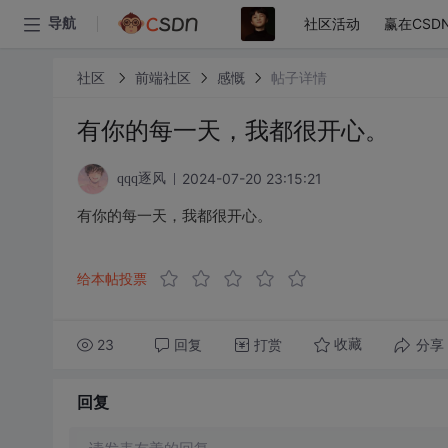
社区活动
赢在CSD
导航
社区
前端社区
感慨
帖子详情
有你的每一天，我都很开心。
2024-07-20 23:15:21
qqq逐风
有你的每一天，我都很开心。
给本帖投票
23
回复
打赏
分享
收藏
回复