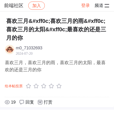
前端社区
登录
频道
加入
帖子详情
社区
前端社区
感慨
喜欢三月&#xff0c;喜欢三月的雨&#xff0c;
喜欢三月的太阳&#xff0c;最喜欢的还是三
月的你
m0_71032693
2024-07-20
喜欢三月，喜欢三月的雨，喜欢三月的太阳，最喜
欢的还是三月的你
给本帖投票
19
回复
打赏