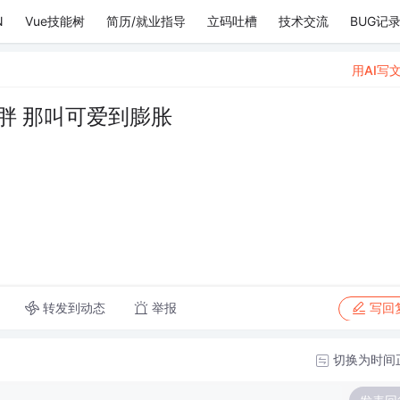
N
Vue技能树
简历/就业指导
立码吐槽
技术交流
BUG记
用AI写
胖 那叫可爱到膨胀
转发到动态
举报
写回
切换为时间