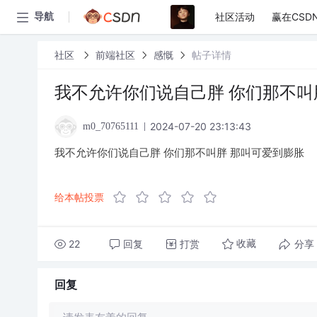
社区活动
赢在CSD
导航
社区
前端社区
感慨
帖子详情
我不允许你们说自己胖 你们那不叫
2024-07-20 23:13:43
m0_70765111
我不允许你们说自己胖 你们那不叫胖 那叫可爱到膨胀
给本帖投票
22
回复
打赏
分享
收藏
回复