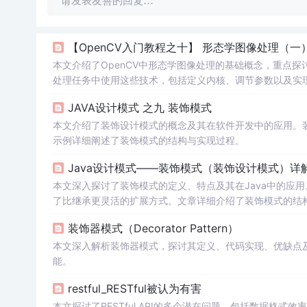
请发表友善的回复…
【OpenCV入门教程之十】 形态学图像处理（一
本文介绍了OpenCV中形态学图像处理的基础概念，重点探
处理任务中使用这些技术，包括定义内核、调节参数以及实
调整腐蚀/
膨胀
操作和内核尺寸，直观体验不同参数设置下的
JAVA设计模式 之九 装饰模式
本文介绍了装饰设计模式的概念及其在软件开发中的应用。
示例详细阐述了装饰模式的结构与实现过程。
Java设计模式——装饰模式（装饰设计模式）详
本文深入探讨了装饰模式的定义、特点及其在Java中的应
了比继承更灵活的扩展方式。文章详细介绍了装饰模式的结
变身的实例展示了其实现过程。
装饰器模式（Decorator Pattern）
本文深入解析装饰器模式，探讨其定义、代码实现、优缺点
能。
restful_RESTful被认为有害
本文探讨了RESTful API的多个潜在问题，包括数据格