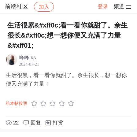
前端社区
登录
频道
加入
帖子详情
社区
前端社区
感慨
生活很累&#xff0c;看一看你就甜了。余生
很长&#xff0c;想一想你便又充满了力量
&#xff01;
峰峰lks
2024-07-21
生活很累，看一看你就甜了。余生很长，想一想你
便又充满了力量！
给本帖投票
22
回复
打赏