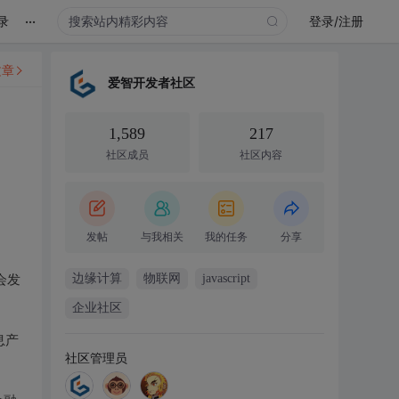
...
录
登录/注册
文章
爱智开发者社区
1,589
217
社区成员
社区内容
发帖
与我相关
我的任务
分享
边缘计算
物联网
javascript
会发
企业社区
息产
社区管理员