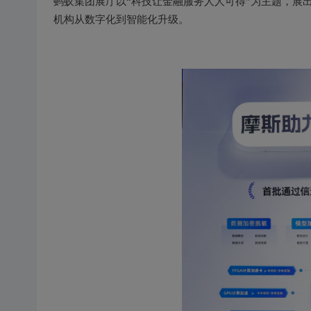
蚂蚁集团展厅以“科技让金融服务人人可得”为主题，展出
机构从数字化到智能化升级。