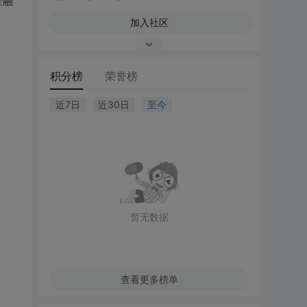
金融
加入社区
积分榜
荣誉榜
近7日
近30日
至今
暂无数据
查看更多榜单