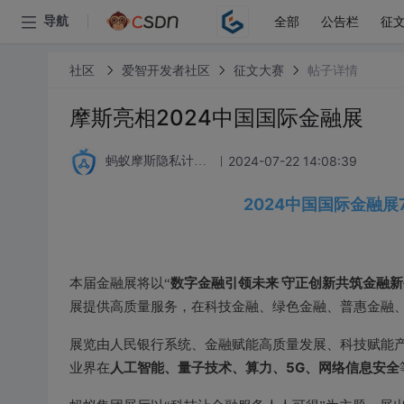
全部
公告栏
征
导航
社区
爱智开发者社区
征文大赛
帖子详情
摩斯亮相2024中国国际金融展
2024-07-22 14:08:39
蚂蚁摩斯隐私计算论坛
2024中国国际金融展
数字金融引领未来 守正创新共筑金融新
本届金融展将以“
展提供高质量服务，在科技金融、绿色金融、普惠金融
展览由人民银行系统、金融赋能高质量发展、科技赋能
人工智能、量子技术、算力、5G、网络信息安全
业界在