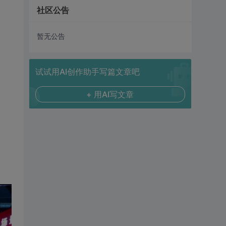
社区公告
暂无公告
试试用AI创作助手写篇文章吧
+ 用AI写文章