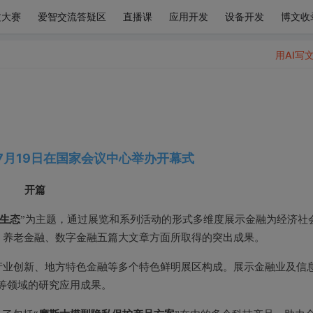
文大赛
爱智交流答疑区
直播课
应用开发
设备开发
博文收
用AI写
7月19日
在
国家会议中心
举办开幕式
开篇
生态
”为主题，通过展览和系列活动的形式多维度展示金融为经济社
、养老金融、数字金融五篇大文章方面所取得的突出成果。
产业创新、地方特色金融等多个特色鲜明展区构成。展示金融业及信
等领域的研究应用成果。