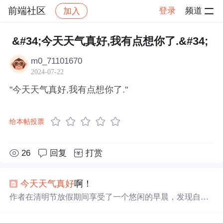
前端社区
登录
频道
加入
帖子详情
社区
前端社区
感慨
&#34;今天天气真好,我有点想你了.&#34;
m0_71101670
2024-07-22
"今天天气真好,我有点想你了."
给本帖投票
26
回复
打赏
今天天气
真好
啊！
作者在清明节放假期间享受了一个悠闲的早晨，发现自己
的舌苔变得非常健康，并因此感到高兴。之后，作者品尝
了自己做的多宝粥，接着前往西苑中医院分享这个好消