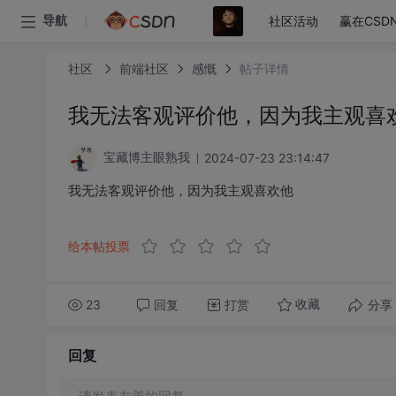
社区活动
赢在CSD
导航
社区
前端社区
感慨
帖子详情
我无法客观评价他，因为我主观喜
2024-07-23 23:14:47
宝藏博主眼熟我
我无法客观评价他，因为我主观喜欢他
给本帖投票
23
回复
打赏
分享
收藏
回复