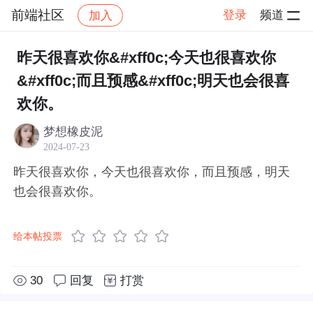
前端社区
登录
频道
加入
帖子详情
社区
前端社区
感慨
昨天很喜欢你&#xff0c;今天也很喜欢你
&#xff0c;而且预感&#xff0c;明天也会很喜
欢你。
梦想橡皮泥
2024-07-23
昨天很喜欢你，今天也很喜欢你，而且预感，明天
也会很喜欢你。
给本帖投票
30
回复
打赏