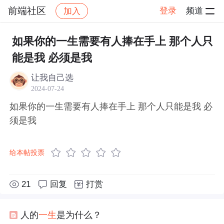
前端社区
登录
频道
加入
帖子详情
社区
前端社区
感慨
如果你的一生需要有人捧在手上 那个人只
能是我 必须是我
让我自己选
2024-07-24
如果你的一生需要有人捧在手上 那个人只能是我 必
须是我
给本帖投票
21
回复
打赏
人的
一生
是为什么？