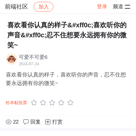
前端社区
登录
频道
加入
帖子详情
社区
前端社区
感慨
喜欢看你认真的样子&#xff0c;喜欢听你的
声音&#xff0c;忍不住想要永远拥有你的微
笑~
可爱不可爱6
2024-07-24
喜欢看你认真的样子，喜欢听你的声音，忍不住想
要永远拥有你的微笑~
给本帖投票
22
回复
打赏