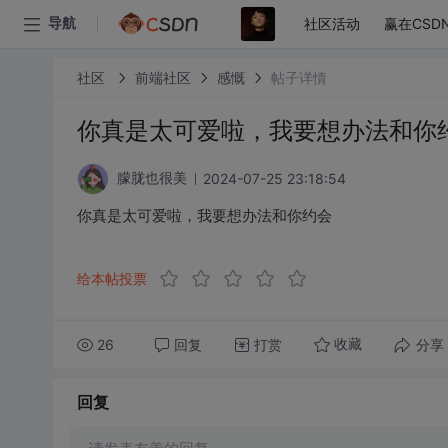
社区活动
赢在CSD
导航
社区
前端社区
感慨
帖子详情
你真是太可爱啦，我要想办法和你
2024-07-25 23:18:54
朦胧也很美
你真是太可爱啦，我要想办法和你约会
给本帖投票
26
回复
打赏
分享
收藏
回复