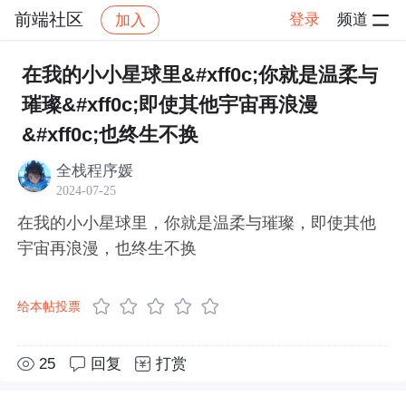
前端社区
登录
频道
加入
帖子详情
社区
前端社区
感慨
在我的小小星球里&#xff0c;你就是温柔与
璀璨&#xff0c;即使其他宇宙再浪漫
&#xff0c;也终生不换
全栈程序媛
2024-07-25
在我的小小星球里，你就是温柔与璀璨，即使其他
宇宙再浪漫，也终生不换
给本帖投票
25
回复
打赏