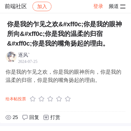
前端社区
登录
频道
加入
帖子详情
社区
前端社区
感慨
你是我的乍见之欢&#xff0c;你是我的眼神
所向&#xff0c;你是我的温柔的归宿
&#xff0c;你是我的嘴角扬起的理由。
逐风`
2024-07-25
你是我的乍见之欢，你是我的眼神所向，你是我的
温柔的归宿，你是我的嘴角扬起的理由。
给本帖投票
25
回复
打赏