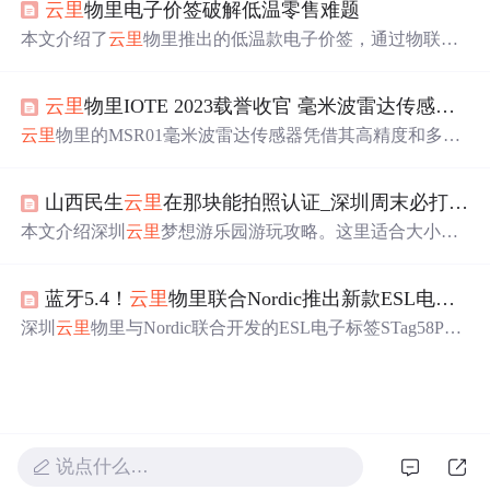
云里
物里电子价签破解低温零售难题
物里提出技术落地方向。该标准2027年落地，可实现物流
全周期数字化管理。
本文介绍了
云里
物里推出的低温款电子价签，通过物联网
技术解决低温高湿环境下传统纸质标签易受潮损坏、价格
更新繁琐等问题。该电子价签具备防水防尘、耐低温特
云里
物里IOTE 2023载誉收官 毫米波雷达传感器斩获金奖！
性，支持远程数据同步与库存管理联动，提升零售效率和
数字化管理水平。
云里
物里的MSR01毫米波雷达传感器凭借其高精度和多功
能性，在IOTE2023中荣获金奖。该传感器支持多种通信方
式，适用于空间管理与人员感知。
云里
物里展示了多款创
山西民生
云里
在那块能拍照认证_深圳周末必打卡，
新产品和数字化解决方案，展现了其在物联网领域的技术
实力。
本文介绍深圳
云里
梦想游乐园游玩攻略。这里适合大小朋
友，有碰碰车、海盗船等游玩项目。位置在深圳发达路
云
里
智能园北广场，交通便利。入园免门票，游玩按项目扣
蓝牙5.4！
云里
物里联合Nordic推出新款ESL电子标签
费，大众点评有套票，还可充会员卡。开放时间为09:00 - 2
2:00。
深圳
云里
物里与Nordic联合开发的ESL电子标签STag58P上
线，可用于多领域。它借助蓝牙5.4实现高效信息传递，能
远程刷新价格，降低成本、提高效率。标签有多种尺寸和
功能，电池续航长。
云里
物里还提供ODM和设计服务及相
关软件平台。
说点什么…