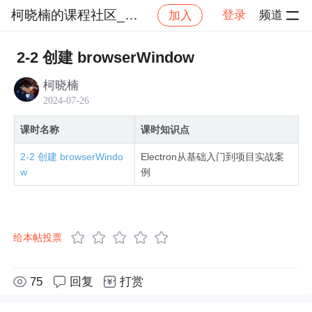
柯晓楠的课程社区_NO_1
登录
频道
加入
社区
柯晓楠的课程社区_NO_1
Electron实战：
2-2 创建 browserWindow
柯晓楠
2024-07-26
课时名称
课时知识点
2-2 创建 browserWindo
Electron从基础入门到项目实战案
w
例
给本帖投票
75
回复
打赏