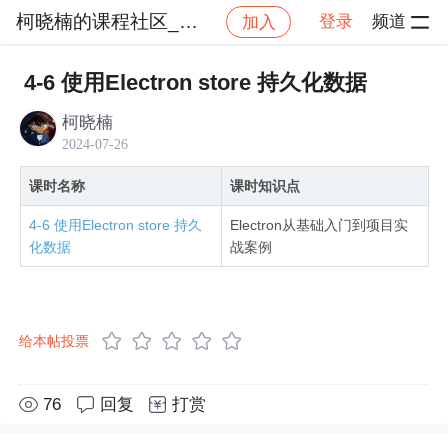
柯晓楠的课程社区_NO_1
登录
频道
加入
社区
柯晓楠的课程社区_NO_1
Electron实战：
4-6 使用Electron store 持久化数据
柯晓楠
2024-07-26
课时名称
课时知识点
4-6 使用Electron store 持久
Electron从基础入门到项目实
化数据
战案例
给本帖投票
76
回复
打赏