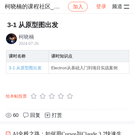
柯晓楠的课程社区_NO_1
登录
频道
加入
社区
柯晓楠的课程社区_NO_1
Electron实战：
3-1 从原型图出发
柯晓楠
2024-07-26
课时名称
课时知识点
3-1 从原型图出发
Electron从基础入门到项目实战案例
给本帖投票
60
回复
打赏
AI全栈之路：如何用Cursor与Claude 3.7快速生成APP