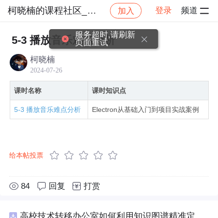
柯晓楠的课程社区_NO_1
登录
频道
加入
社区
柯晓楠的课程社区_NO_1
Electron实战：
服务超时,请刷新
5-3 播放音乐难点分析
页面重试
柯晓楠
2024-07-26
课时名称
课时知识点
5-3 播放音乐难点分析
Electron从基础入门到项目实战案例
给本帖投票
84
回复
打赏
高校技术转移办公室如何利用知识图谱精准定位产业需求与技术适配点？.docx