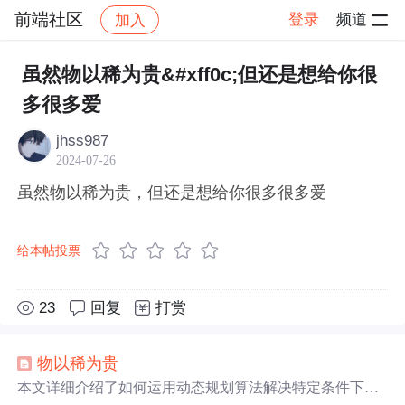
前端社区
登录
频道
加入
帖子详情
社区
前端社区
感慨
虽然物以稀为贵&#xff0c;但还是想给你很
多很多爱
jhss987
2024-07-26
虽然物以稀为贵，但还是想给你很多很多爱
给本帖投票
23
回复
打赏
物以稀为贵
本文详细介绍了如何运用动态规划算法解决特定条件下的