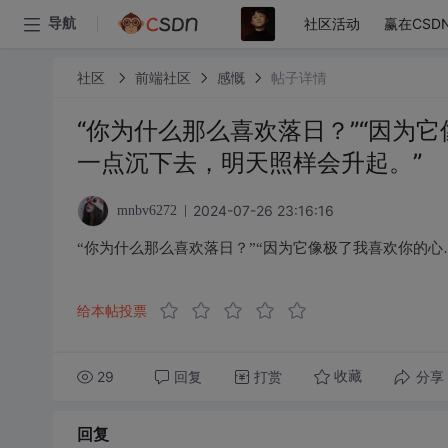
社区活动
赢在CSD
导航
社区
前端社区
感慨
帖子详情
“你为什么那么喜欢落日？”“因为它
一点沉下去，明天照样会升起。”
2024-07-26 23:16:16
mnbv6272
“你为什么那么喜欢落日？”“因为它像极了我喜欢你的心
给本帖投票
29
回复
打赏
分享
收藏
回复