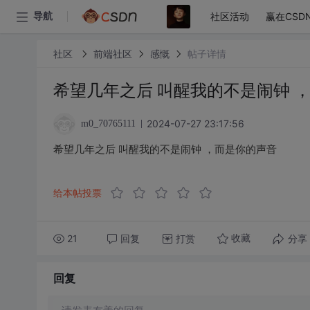
社区活动
赢在CSD
导航
社区
前端社区
感慨
帖子详情
希望几年之后 叫醒我的不是闹钟 
2024-07-27 23:17:56
m0_70765111
希望几年之后 叫醒我的不是闹钟 ，而是你的声音
给本帖投票
21
回复
打赏
分享
收藏
回复