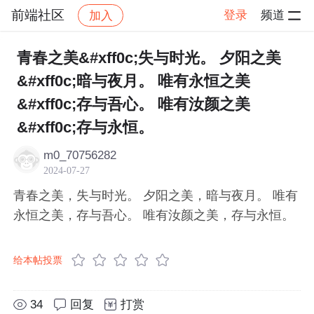
前端社区
登录
频道
加入
帖子详情
社区
前端社区
感慨
青春之美&#xff0c;失与时光。 夕阳之美
&#xff0c;暗与夜月。 唯有永恒之美
&#xff0c;存与吾心。 唯有汝颜之美
&#xff0c;存与永恒。
m0_70756282
2024-07-27
青春之美，失与时光。 夕阳之美，暗与夜月。 唯有
永恒之美，存与吾心。 唯有汝颜之美，存与永恒。
给本帖投票
34
回复
打赏