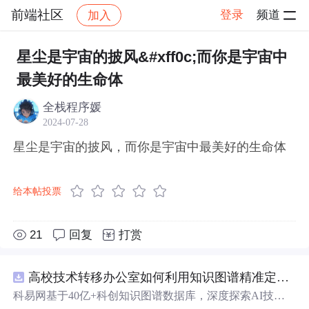
前端社区
登录
频道
加入
帖子详情
社区
前端社区
感慨
星尘是宇宙的披风&#xff0c;而你是宇宙中
最美好的生命体
全栈程序媛
2024-07-28
星尘是宇宙的披风，而你是宇宙中最美好的生命体
给本帖投票
21
回复
打赏
高校技术转移办公室如何利用知识图谱精准定位产业需求与技术适配点？.docx
科易网基于40亿+科创知识图谱数据库，深度探索AI技术