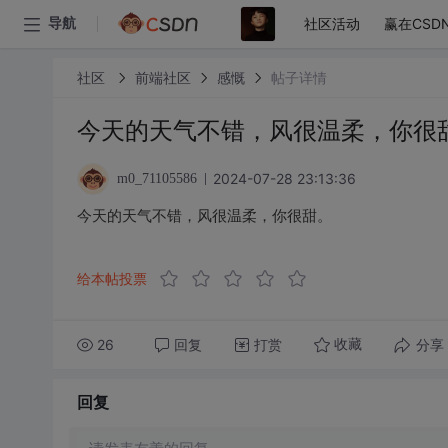
社区活动
赢在CSD
导航
社区
前端社区
感慨
帖子详情
今天的天气不错，风很温柔，你很
2024-07-28 23:13:36
m0_71105586
今天的天气不错，风很温柔，你很甜。
给本帖投票
26
回复
打赏
分享
收藏
回复