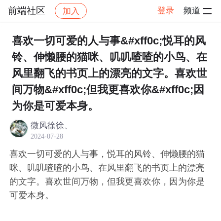
前端社区
登录
频道
加入
帖子详情
社区
前端社区
感慨
喜欢一切可爱的人与事&#xff0c;悦耳的风
铃、伸懒腰的猫咪、叽叽喳喳的小鸟、在
风里翻飞的书页上的漂亮的文字。喜欢世
间万物&#xff0c;但我更喜欢你&#xff0c;因
为你是可爱本身。
微风徐徐、
2024-07-28
喜欢一切可爱的人与事，悦耳的风铃、伸懒腰的猫
咪、叽叽喳喳的小鸟、在风里翻飞的书页上的漂亮
的文字。喜欢世间万物，但我更喜欢你，因为你是
可爱本身。