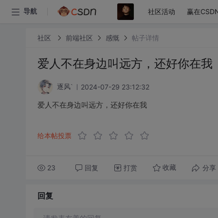
社区活动
赢在CSD
导航
社区
前端社区
感慨
帖子详情
爱人不在身边叫远方，还好你在我
2024-07-29 23:12:32
逐风`
爱人不在身边叫远方，还好你在我
给本帖投票
23
回复
打赏
分享
收藏
回复