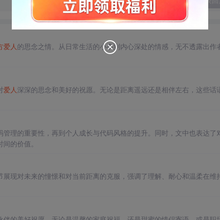
发表回
方
爱人
的思念之情。从日常生活的小事到内心深处的情感，无不透露出作
对
爱人
深深的思念和美好的祝愿。无论是距离遥远还是相伴左右，这些话
码管理的重要性，再到个人成长与代码风格的提升。同时，文中也表达了
时间的价值。
节展现对未来的憧憬和对当前距离的克服，强调了理解、耐心和温柔在维
伙伴的美好祝愿。无论是温馨的家庭祝福，还是甜蜜的情侣寄语，或是职